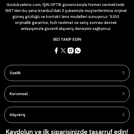
Gozlukvelens.com, IŞIN OPTİK güvencesiyle hizmet vermektedir.
1987’den bu yana İstanbul’daki 3 şubemizle müşterilerimize orijinal
güneş gözlüğü ve kontakt lens modelleri sunuyoruz. %100
orijinallik garantisi, hızlı teslimat ve satış sonrası destek
anlayışımızla güvenli alışveriş deneyimi sağlıyoruz
BİZİ TAKİP EDİN
Üyelik
Kurumsal
Alışveriş
Kaydolun ve ilk siparişinizde tasarruf edin!