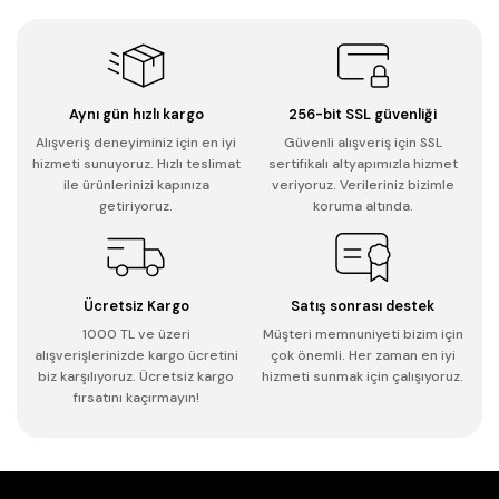
Aynı gün hızlı kargo
256-bit SSL güvenliği
Alışveriş deneyiminiz için en iyi
Güvenli alışveriş için SSL
hizmeti sunuyoruz. Hızlı teslimat
sertifikalı altyapımızla hizmet
ile ürünlerinizi kapınıza
veriyoruz. Verileriniz bizimle
getiriyoruz.
koruma altında.
Ücretsiz Kargo
Satış sonrası destek
1000 TL ve üzeri
Müşteri memnuniyeti bizim için
alışverişlerinizde kargo ücretini
çok önemli. Her zaman en iyi
biz karşılıyoruz. Ücretsiz kargo
hizmeti sunmak için çalışıyoruz.
fırsatını kaçırmayın!