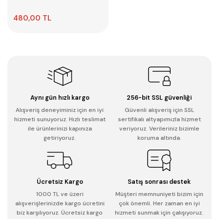
480,00 TL
Aynı gün hızlı kargo
256-bit SSL güvenliği
Alışveriş deneyiminiz için en iyi
Güvenli alışveriş için SSL
hizmeti sunuyoruz. Hızlı teslimat
sertifikalı altyapımızla hizmet
ile ürünlerinizi kapınıza
veriyoruz. Verileriniz bizimle
getiriyoruz.
koruma altında.
Ücretsiz Kargo
Satış sonrası destek
1000 TL ve üzeri
Müşteri memnuniyeti bizim için
alışverişlerinizde kargo ücretini
çok önemli. Her zaman en iyi
biz karşılıyoruz. Ücretsiz kargo
hizmeti sunmak için çalışıyoruz.