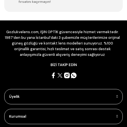
fırsatını kaçırmayın!
Gozlukvelens.com, IŞIN OPTİK güvencesiyle hizmet vermektedir.
1987’den bu yana İstanbul’daki 3 şubemizle müşterilerimize orijinal
güneş gözlüğü ve kontakt lens modelleri sunuyoruz. %100
orijinallik garantisi, hızlı teslimat ve satış sonrası destek
anlayışımızla güvenli alışveriş deneyimi sağlıyoruz
BİZİ TAKİP EDİN
Üyelik
Kurumsal