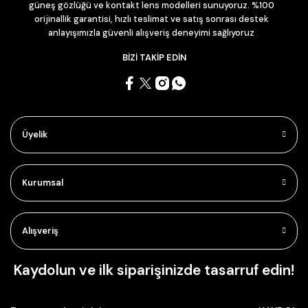
güneş gözlüğü ve kontakt lens modelleri sunuyoruz. %100
orijinallik garantisi, hızlı teslimat ve satış sonrası destek
anlayışımızla güvenli alışveriş deneyimi sağlıyoruz
BİZİ TAKİP EDİN
Üyelik
Kurumsal
Alışveriş
Kaydolun ve ilk siparişinizde tasarruf edin!