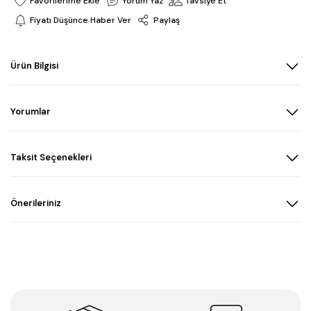
Yorum Yaz
Tavsiye Et
Fiyatı Düşünce Haber Ver
Paylaş
Ürün Bilgisi
Yorumlar
Taksit Seçenekleri
Önerileriniz