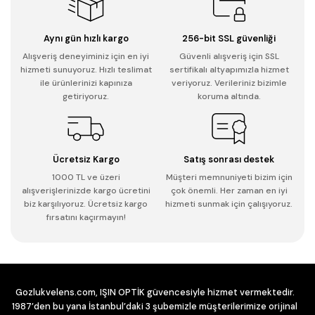
Aynı gün hızlı kargo
256-bit SSL güvenliği
Alışveriş deneyiminiz için en iyi
Güvenli alışveriş için SSL
hizmeti sunuyoruz. Hızlı teslimat
sertifikalı altyapımızla hizmet
ile ürünlerinizi kapınıza
veriyoruz. Verileriniz bizimle
getiriyoruz.
koruma altında.
Ücretsiz Kargo
Satış sonrası destek
1000 TL ve üzeri
Müşteri memnuniyeti bizim için
alışverişlerinizde kargo ücretini
çok önemli. Her zaman en iyi
biz karşılıyoruz. Ücretsiz kargo
hizmeti sunmak için çalışıyoruz.
fırsatını kaçırmayın!
Gozlukvelens.com, IŞIN OPTİK güvencesiyle hizmet vermektedir.
1987’den bu yana İstanbul’daki 3 şubemizle müşterilerimize orijinal