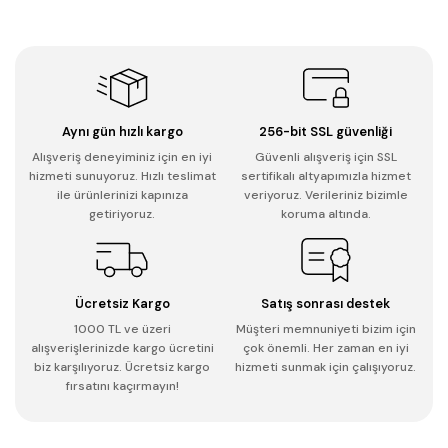
Aynı gün hızlı kargo
256-bit SSL güvenliği
Alışveriş deneyiminiz için en iyi
Güvenli alışveriş için SSL
hizmeti sunuyoruz. Hızlı teslimat
sertifikalı altyapımızla hizmet
ile ürünlerinizi kapınıza
veriyoruz. Verileriniz bizimle
getiriyoruz.
koruma altında.
Ücretsiz Kargo
Satış sonrası destek
1000 TL ve üzeri
Müşteri memnuniyeti bizim için
alışverişlerinizde kargo ücretini
çok önemli. Her zaman en iyi
biz karşılıyoruz. Ücretsiz kargo
hizmeti sunmak için çalışıyoruz.
fırsatını kaçırmayın!