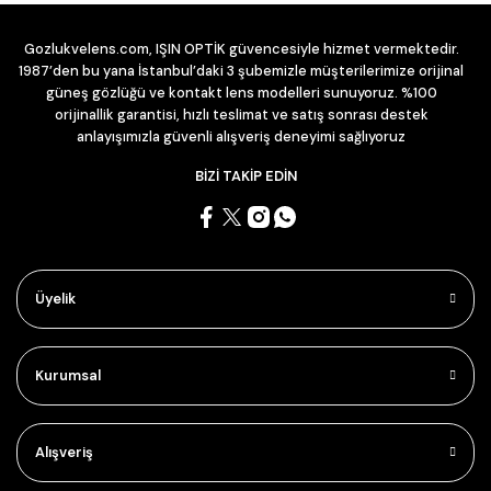
Gozlukvelens.com, IŞIN OPTİK güvencesiyle hizmet vermektedir.
1987’den bu yana İstanbul’daki 3 şubemizle müşterilerimize orijinal
güneş gözlüğü ve kontakt lens modelleri sunuyoruz. %100
orijinallik garantisi, hızlı teslimat ve satış sonrası destek
anlayışımızla güvenli alışveriş deneyimi sağlıyoruz
BİZİ TAKİP EDİN
Üyelik
Kurumsal
Alışveriş