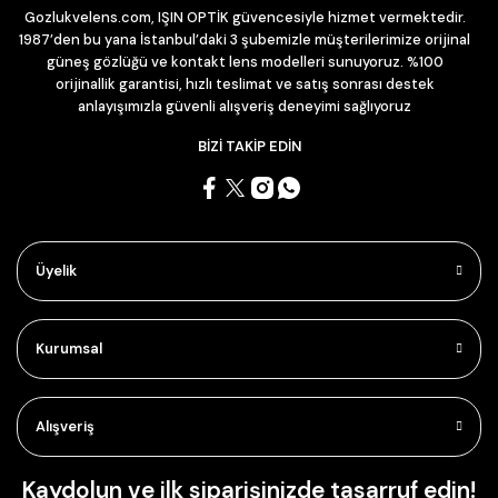
Gozlukvelens.com, IŞIN OPTİK güvencesiyle hizmet vermektedir.
1987’den bu yana İstanbul’daki 3 şubemizle müşterilerimize orijinal
güneş gözlüğü ve kontakt lens modelleri sunuyoruz. %100
orijinallik garantisi, hızlı teslimat ve satış sonrası destek
anlayışımızla güvenli alışveriş deneyimi sağlıyoruz
BİZİ TAKİP EDİN
Üyelik
Kurumsal
Alışveriş
Kaydolun ve ilk siparişinizde tasarruf edin!