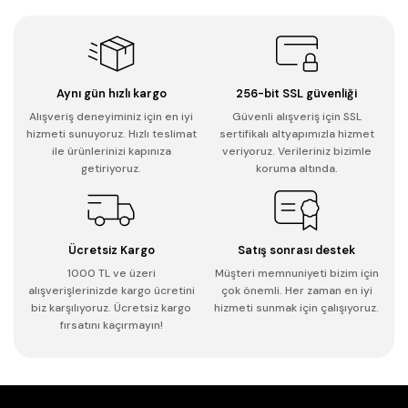
Aynı gün hızlı kargo
256-bit SSL güvenliği
Alışveriş deneyiminiz için en iyi
Güvenli alışveriş için SSL
hizmeti sunuyoruz. Hızlı teslimat
sertifikalı altyapımızla hizmet
ile ürünlerinizi kapınıza
veriyoruz. Verileriniz bizimle
getiriyoruz.
koruma altında.
Ücretsiz Kargo
Satış sonrası destek
1000 TL ve üzeri
Müşteri memnuniyeti bizim için
alışverişlerinizde kargo ücretini
çok önemli. Her zaman en iyi
biz karşılıyoruz. Ücretsiz kargo
hizmeti sunmak için çalışıyoruz.
fırsatını kaçırmayın!