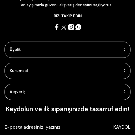
anlayışımızla güvenli alışveriş deneyimi sağlıyoruz
BİZİ TAKİP EDİN
Üyelik
Kurumsal
Alışveriş
Kaydolun ve ilk siparişinizde tasarruf edin!
KAYDOL