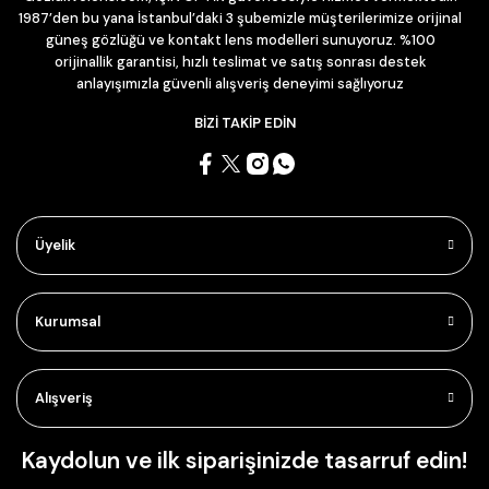
1987’den bu yana İstanbul’daki 3 şubemizle müşterilerimize orijinal
güneş gözlüğü ve kontakt lens modelleri sunuyoruz. %100
orijinallik garantisi, hızlı teslimat ve satış sonrası destek
anlayışımızla güvenli alışveriş deneyimi sağlıyoruz
BİZİ TAKİP EDİN
Üyelik
Kurumsal
Alışveriş
Kaydolun ve ilk siparişinizde tasarruf edin!