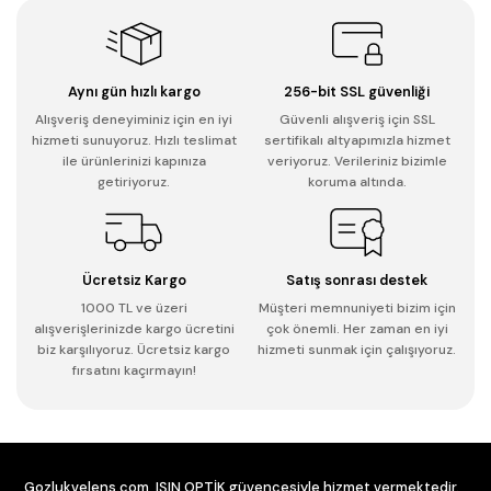
Aynı gün hızlı kargo
256-bit SSL güvenliği
Alışveriş deneyiminiz için en iyi
Güvenli alışveriş için SSL
hizmeti sunuyoruz. Hızlı teslimat
sertifikalı altyapımızla hizmet
ile ürünlerinizi kapınıza
veriyoruz. Verileriniz bizimle
getiriyoruz.
koruma altında.
Ücretsiz Kargo
Satış sonrası destek
1000 TL ve üzeri
Müşteri memnuniyeti bizim için
alışverişlerinizde kargo ücretini
çok önemli. Her zaman en iyi
biz karşılıyoruz. Ücretsiz kargo
hizmeti sunmak için çalışıyoruz.
fırsatını kaçırmayın!
Gozlukvelens.com, IŞIN OPTİK güvencesiyle hizmet vermektedir.