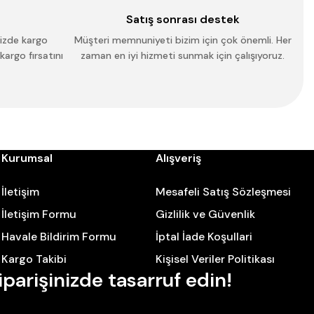
Satış sonrası destek
nizde kargo
Müşteri memnuniyeti bizim için çok önemli. Her
 kargo fırsatını
zaman en iyi hizmeti sunmak için çalışıyoruz.
Kurumsal
Alışveriş
İletişim
Mesafeli Satış Sözleşmesi
İletişim Formu
Gizlilik ve Güvenlik
Havale Bildirim Formu
İptal İade Koşullari
Kargo Takibi
Kişisel Veriler Politikası
iparişinizde tasarruf edin!