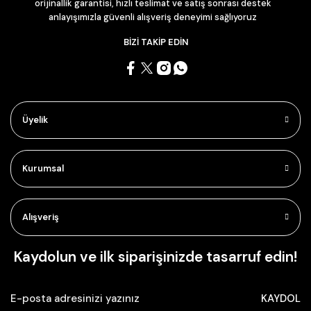
orijinallik garantisi, hızlı teslimat ve satış sonrası destek
anlayışımızla güvenli alışveriş deneyimi sağlıyoruz
BİZİ TAKİP EDİN
Üyelik
Kurumsal
Alışveriş
Kaydolun ve ilk siparişinizde tasarruf edin!
KAYDOL