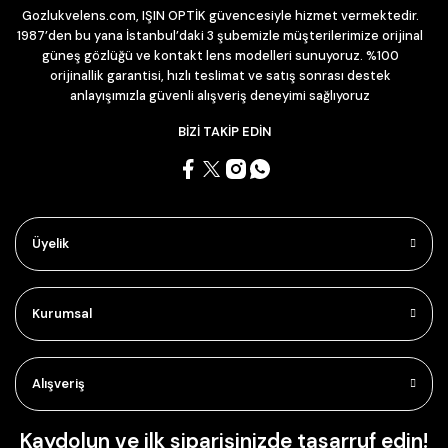
Gozlukvelens.com, IŞIN OPTİK güvencesiyle hizmet vermektedir.
1987’den bu yana İstanbul’daki 3 şubemizle müşterilerimize orijinal
güneş gözlüğü ve kontakt lens modelleri sunuyoruz. %100
orijinallik garantisi, hızlı teslimat ve satış sonrası destek
anlayışımızla güvenli alışveriş deneyimi sağlıyoruz
BİZİ TAKİP EDİN
Üyelik
Kurumsal
Alışveriş
Kaydolun ve ilk siparişinizde tasarruf edin!