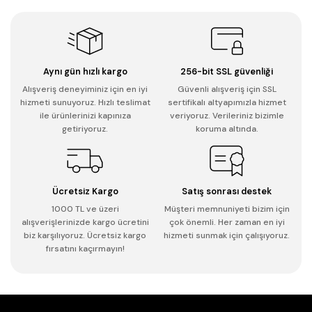
Aynı gün hızlı kargo
256-bit SSL güvenliği
Alışveriş deneyiminiz için en iyi
Güvenli alışveriş için SSL
hizmeti sunuyoruz. Hızlı teslimat
sertifikalı altyapımızla hizmet
ile ürünlerinizi kapınıza
veriyoruz. Verileriniz bizimle
getiriyoruz.
koruma altında.
Ücretsiz Kargo
Satış sonrası destek
1000 TL ve üzeri
Müşteri memnuniyeti bizim için
alışverişlerinizde kargo ücretini
çok önemli. Her zaman en iyi
biz karşılıyoruz. Ücretsiz kargo
hizmeti sunmak için çalışıyoruz.
fırsatını kaçırmayın!