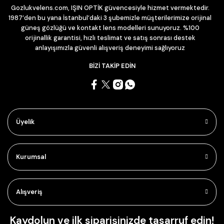
Gozlukvelens.com, IŞIN OPTİK güvencesiyle hizmet vermektedir.
1987’den bu yana İstanbul’daki 3 şubemizle müşterilerimize orijinal
güneş gözlüğü ve kontakt lens modelleri sunuyoruz. %100
orijinallik garantisi, hızlı teslimat ve satış sonrası destek
anlayışımızla güvenli alışveriş deneyimi sağlıyoruz
BİZİ TAKİP EDİN
Üyelik
Kurumsal
Alışveriş
Kaydolun ve ilk siparişinizde tasarruf edin!