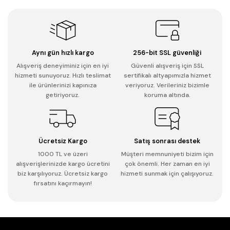
Aynı gün hızlı kargo
256-bit SSL güvenliği
Alışveriş deneyiminiz için en iyi
Güvenli alışveriş için SSL
hizmeti sunuyoruz. Hızlı teslimat
sertifikalı altyapımızla hizmet
ile ürünlerinizi kapınıza
veriyoruz. Verileriniz bizimle
getiriyoruz.
koruma altında.
Ücretsiz Kargo
Satış sonrası destek
1000 TL ve üzeri
Müşteri memnuniyeti bizim için
alışverişlerinizde kargo ücretini
çok önemli. Her zaman en iyi
biz karşılıyoruz. Ücretsiz kargo
hizmeti sunmak için çalışıyoruz.
fırsatını kaçırmayın!