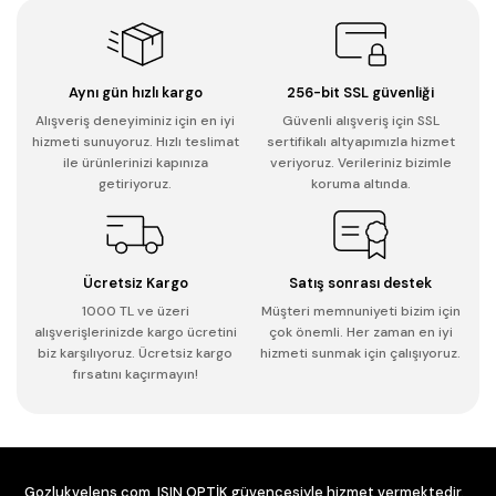
Aynı gün hızlı kargo
256-bit SSL güvenliği
Alışveriş deneyiminiz için en iyi
Güvenli alışveriş için SSL
hizmeti sunuyoruz. Hızlı teslimat
sertifikalı altyapımızla hizmet
ile ürünlerinizi kapınıza
veriyoruz. Verileriniz bizimle
getiriyoruz.
koruma altında.
Ücretsiz Kargo
Satış sonrası destek
1000 TL ve üzeri
Müşteri memnuniyeti bizim için
alışverişlerinizde kargo ücretini
çok önemli. Her zaman en iyi
biz karşılıyoruz. Ücretsiz kargo
hizmeti sunmak için çalışıyoruz.
fırsatını kaçırmayın!
Gozlukvelens.com, IŞIN OPTİK güvencesiyle hizmet vermektedir.