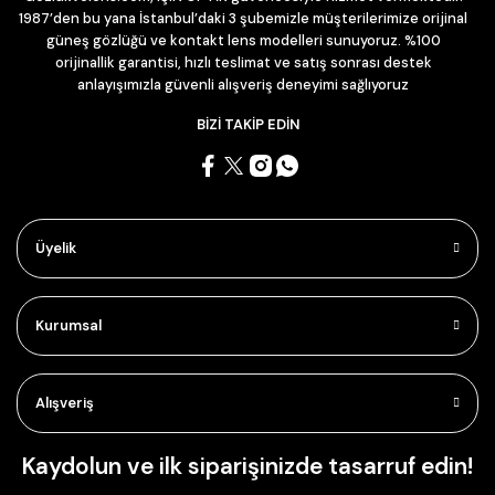
1987’den bu yana İstanbul’daki 3 şubemizle müşterilerimize orijinal
güneş gözlüğü ve kontakt lens modelleri sunuyoruz. %100
orijinallik garantisi, hızlı teslimat ve satış sonrası destek
anlayışımızla güvenli alışveriş deneyimi sağlıyoruz
BİZİ TAKİP EDİN
Üyelik
Kurumsal
Alışveriş
Kaydolun ve ilk siparişinizde tasarruf edin!