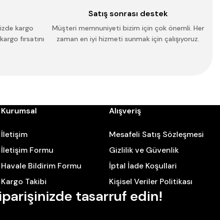
Satış sonrası destek
nizde kargo
Müşteri memnuniyeti bizim için çok önemli. Her
 kargo fırsatını
zaman en iyi hizmeti sunmak için çalışıyoruz.
Kurumsal
Alışveriş
İletişim
Mesafeli Satış Sözleşmesi
İletişim Formu
Gizlilik ve Güvenlik
Havale Bildirim Formu
İptal İade Koşullari
Kargo Takibi
Kişisel Veriler Politikası
iparişinizde tasarruf edin!