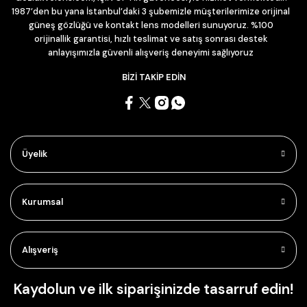
1987’den bu yana İstanbul’daki 3 şubemizle müşterilerimize orijinal
güneş gözlüğü ve kontakt lens modelleri sunuyoruz. %100
orijinallik garantisi, hızlı teslimat ve satış sonrası destek
anlayışımızla güvenli alışveriş deneyimi sağlıyoruz
BİZİ TAKİP EDİN
Üyelik
Kurumsal
Alışveriş
Kaydolun ve ilk siparişinizde tasarruf edin!