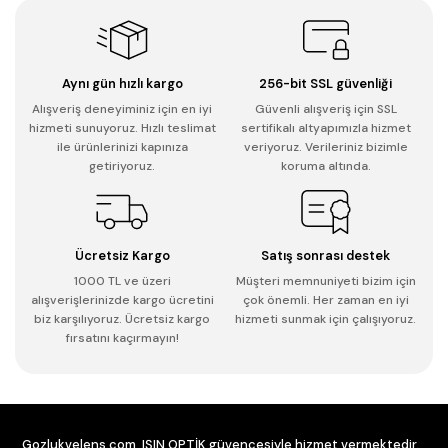
Aynı gün hızlı kargo
256-bit SSL güvenliği
Alışveriş deneyiminiz için en iyi
Güvenli alışveriş için SSL
hizmeti sunuyoruz. Hızlı teslimat
sertifikalı altyapımızla hizmet
ile ürünlerinizi kapınıza
veriyoruz. Verileriniz bizimle
getiriyoruz.
koruma altında.
Ücretsiz Kargo
Satış sonrası destek
1000 TL ve üzeri
Müşteri memnuniyeti bizim için
alışverişlerinizde kargo ücretini
çok önemli. Her zaman en iyi
biz karşılıyoruz. Ücretsiz kargo
hizmeti sunmak için çalışıyoruz.
fırsatını kaçırmayın!
Gozlukvelens.com, IŞIN OPTİK güvencesiyle hizmet vermektedir.