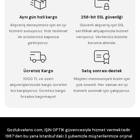
Aynı gün hızlı kargo
256-bit SSL güvenliği
Alışveriş deneyiminiz için en iyi
Güvenli alışveriş için SSL
hizmeti sunuyoruz. Hızlı teslimat
sertifikalı altyapımızla hizmet
ile ürünlerinizi kapınıza
veriyoruz. Verileriniz bizimle
getiriyoruz.
koruma altında.
Ücretsiz Kargo
Satış sonrası destek
1000 TL ve üzeri
Müşteri memnuniyeti bizim için
alışverişlerinizde kargo ücretini
çok önemli. Her zaman en iyi
biz karşılıyoruz. Ücretsiz kargo
hizmeti sunmak için çalışıyoruz.
fırsatını kaçırmayın!
Gozlukvelens.com, IŞIN OPTİK güvencesiyle hizmet vermektedir.
1987’den bu yana İstanbul’daki 3 şubemizle müşterilerimize orijinal