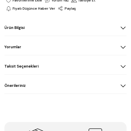
Yorum Yaz
Tavsiye Et
Fiyatı Düşünce Haber Ver
Paylaş
Ürün Bilgisi
Yorumlar
Taksit Seçenekleri
Önerileriniz