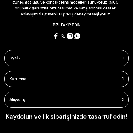
güneş gözlüğü ve kontakt lens modelleri sunuyoruz. %100
orijinallik garantisi, hızlı teslimat ve satış sonrası destek
anlayışımızla güvenli alışveriş deneyimi sağlıyoruz
BİZİ TAKİP EDİN
Üyelik
Kurumsal
Alışveriş
Kaydolun ve ilk siparişinizde tasarruf edin!