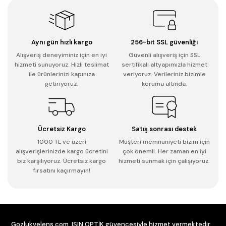
Aynı gün hızlı kargo
256-bit SSL güvenliği
Alışveriş deneyiminiz için en iyi
Güvenli alışveriş için SSL
hizmeti sunuyoruz. Hızlı teslimat
sertifikalı altyapımızla hizmet
ile ürünlerinizi kapınıza
veriyoruz. Verileriniz bizimle
getiriyoruz.
koruma altında.
Ücretsiz Kargo
Satış sonrası destek
1000 TL ve üzeri
Müşteri memnuniyeti bizim için
alışverişlerinizde kargo ücretini
çok önemli. Her zaman en iyi
biz karşılıyoruz. Ücretsiz kargo
hizmeti sunmak için çalışıyoruz.
fırsatını kaçırmayın!
Gozlukvelens.com, IŞIN OPTİK güvencesiyle hizmet vermektedir.