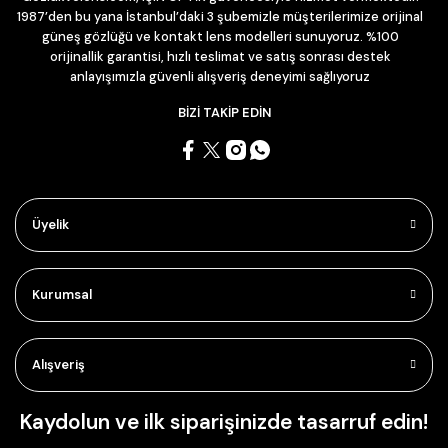
1987’den bu yana İstanbul’daki 3 şubemizle müşterilerimize orijinal
güneş gözlüğü ve kontakt lens modelleri sunuyoruz. %100
orijinallik garantisi, hızlı teslimat ve satış sonrası destek
anlayışımızla güvenli alışveriş deneyimi sağlıyoruz
BİZİ TAKİP EDİN
Üyelik
Kurumsal
Alışveriş
Kaydolun ve ilk siparişinizde tasarruf edin!