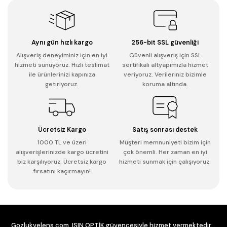
Aynı gün hızlı kargo
256-bit SSL güvenliği
Alışveriş deneyiminiz için en iyi
Güvenli alışveriş için SSL
hizmeti sunuyoruz. Hızlı teslimat
sertifikalı altyapımızla hizmet
ile ürünlerinizi kapınıza
veriyoruz. Verileriniz bizimle
getiriyoruz.
koruma altında.
Ücretsiz Kargo
Satış sonrası destek
1000 TL ve üzeri
Müşteri memnuniyeti bizim için
alışverişlerinizde kargo ücretini
çok önemli. Her zaman en iyi
biz karşılıyoruz. Ücretsiz kargo
hizmeti sunmak için çalışıyoruz.
fırsatını kaçırmayın!
Gozlukvelens.com, IŞIN OPTİK güvencesiyle hizmet vermektedir.