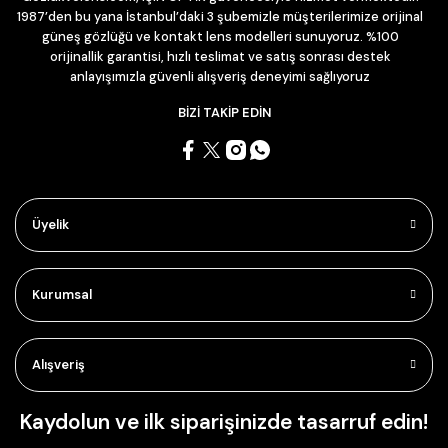
1987’den bu yana İstanbul’daki 3 şubemizle müşterilerimize orijinal
güneş gözlüğü ve kontakt lens modelleri sunuyoruz. %100
orijinallik garantisi, hızlı teslimat ve satış sonrası destek
anlayışımızla güvenli alışveriş deneyimi sağlıyoruz
BİZİ TAKİP EDİN
Üyelik
Kurumsal
Alışveriş
Kaydolun ve ilk siparişinizde tasarruf edin!