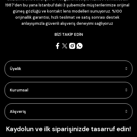
1987’den bu yana İstanbul’daki 3 şubemizle müşterilerimize orijinal
güneş gözlüğü ve kontakt lens modelleri sunuyoruz. %100
orijinallik garantisi, hızlı teslimat ve satış sonrası destek
anlayışımızla güvenli alışveriş deneyimi sağlıyoruz
BİZİ TAKİP EDİN
Üyelik
Kurumsal
Alışveriş
Kaydolun ve ilk siparişinizde tasarruf edin!