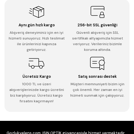
Aynı gün hızlı kargo
256-bit SSL güvenliği
Alışveriş deneyiminiz için en iyi
Güvenli alışveriş için SSL
hizmeti sunuyoruz. Hızlı teslimat
sertifikalı altyapımızla hizmet
ile ürünlerinizi kapınıza
veriyoruz. Verileriniz bizimle
getiriyoruz.
koruma altında.
Ücretsiz Kargo
Satış sonrası destek
1000 TL ve üzeri
Müşteri memnuniyeti bizim için
alışverişlerinizde kargo ücretini
çok önemli. Her zaman en iyi
biz karşılıyoruz. Ücretsiz kargo
hizmeti sunmak için çalışıyoruz.
fırsatını kaçırmayın!
Gozlukvelens.com, IŞIN OPTİK güvencesiyle hizmet vermektedir.