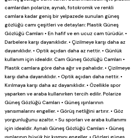
camlardan polarize, aynalı, fotokromik ve renkli
camlara kadar geniş bir yelpazede sunulan güneş
gözlüğü camı çeşitleri ve detayları: Plastik Güneş
Gözlüğü Camları • En hafif ve en ucuz cam türüdür. •
Darbelere karşı dayanıklıdır. • Çizilmeye karşı daha az
dayanıklıdır. • Optik açıdan daha az nettir. • Günlük
kullanım için idealdir. Cam Güneş Gözlüğü Camları •
Plastik camlara göre daha ağır ve pahalıdır. • Çizilmeye
karşı daha dayanıklıdır. • Optik açıdan daha nettir. •
Kırılmaya karşı daha az dayanıklıdır. • Özellikle spor
yaparken ve araba kullanırken tercih edilir. Polarize
Güneş Gözlüğü Camları • Güneş ışınlarının
yansımalarını engeller. • Görüş netliğini artırır. • Göz
yorgunluğunu azaltır. • Su sporları ve araba kullanımı
için idealdir. Aynalı Güneş Gözlüğü Camları • Güneş
ışınlarının büyük bir kısmını engeller. • Gözleri güneş