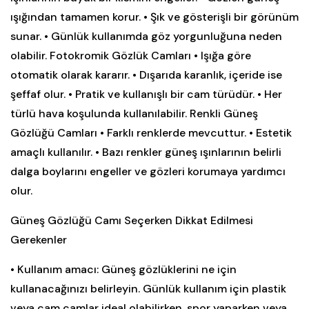
ışığından tamamen korur. • Şık ve gösterişli bir görünüm
sunar. • Günlük kullanımda göz yorgunluğuna neden
olabilir. Fotokromik Gözlük Camları • Işığa göre
otomatik olarak kararır. • Dışarıda karanlık, içeride ise
şeffaf olur. • Pratik ve kullanışlı bir cam türüdür. • Her
türlü hava koşulunda kullanılabilir. Renkli Güneş
Gözlüğü Camları • Farklı renklerde mevcuttur. • Estetik
amaçlı kullanılır. • Bazı renkler güneş ışınlarının belirli
dalga boylarını engeller ve gözleri korumaya yardımcı
olur.
Güneş Gözlüğü Camı Seçerken Dikkat Edilmesi
Gerekenler
• Kullanım amacı: Güneş gözlüklerini ne için
kullanacağınızı belirleyin. Günlük kullanım için plastik
veya cam camlar ideal olabilirken, spor yaparken veya