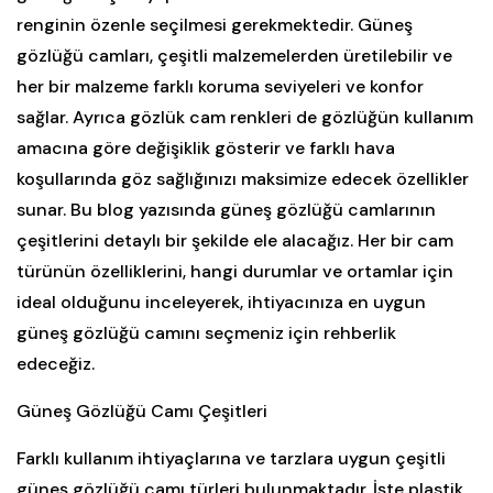
renginin özenle seçilmesi gerekmektedir. Güneş
gözlüğü camları, çeşitli malzemelerden üretilebilir ve
her bir malzeme farklı koruma seviyeleri ve konfor
sağlar. Ayrıca gözlük cam renkleri de gözlüğün kullanım
amacına göre değişiklik gösterir ve farklı hava
koşullarında göz sağlığınızı maksimize edecek özellikler
sunar. Bu blog yazısında güneş gözlüğü camlarının
çeşitlerini detaylı bir şekilde ele alacağız. Her bir cam
türünün özelliklerini, hangi durumlar ve ortamlar için
ideal olduğunu inceleyerek, ihtiyacınıza en uygun
güneş gözlüğü camını seçmeniz için rehberlik
edeceğiz.
Güneş Gözlüğü Camı Çeşitleri
Farklı kullanım ihtiyaçlarına ve tarzlara uygun çeşitli
güneş gözlüğü camı türleri bulunmaktadır. İşte plastik