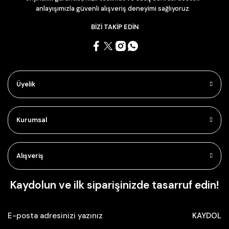
anlayışımızla güvenli alışveriş deneyimi sağlıyoruz
BİZİ TAKİP EDİN
Üyelik
Kurumsal
Alışveriş
Kaydolun ve ilk siparişinizde tasarruf edin!
KAYDOL